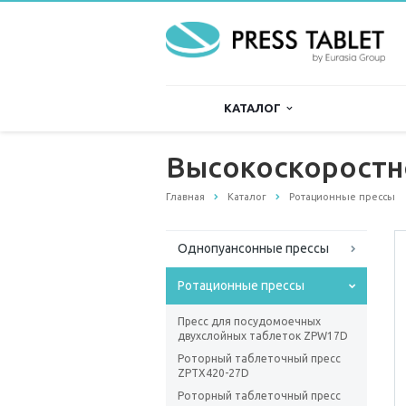
КАТАЛОГ
Высокоскоростно
Главная
Каталог
Ротационные прессы
Однопуансонные прессы
Ротационные прессы
Пресс для посудомоечных
двухслойных таблеток ZPW17D
Роторный таблеточный пресс
ZPTХ420-27D
Роторный таблеточный пресс