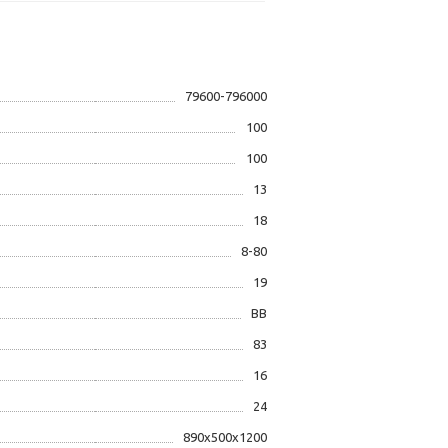
79600-796000
100
100
13
18
8-80
19
BB
83
16
24
890x500x1200