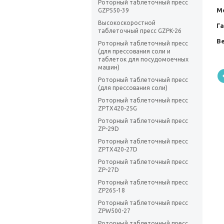
Роторный таблеточный пресс
М
GZP550-39
Высокоскоростной
Г
таблеточный пресс GZPK-26
Ве
Роторный таблеточный пресс
(для прессования соли и
таблеток для посудомоечных
машин)
Роторный таблеточный пресс
(для прессования соли)
Роторный таблеточный пресс
ZPTX420-25G
Роторный таблеточный пресс
ZP-29D
Роторный таблеточный пресс
ZPTX420-27D
Роторный таблеточный пресс
ZP-27D
Роторный таблеточный пресс
ZP265-18
Роторный таблеточный пресс
ZPW500-27
Роторный таблеточный пресс