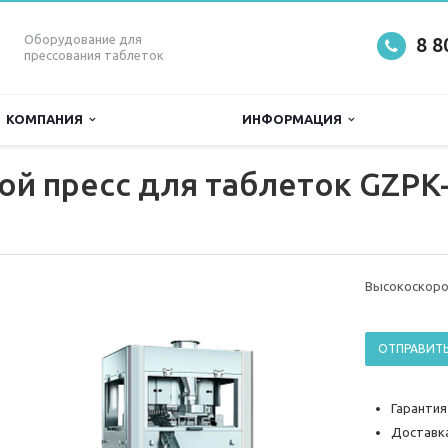
Оборудование для
8 8
прессования таблеток
КОМПАНИЯ
ИНФОРМАЦИЯ
й пресс для таблеток GZPK-
Высокоскоро
ОТПРАВИТЬ
Гарантия
Доставка