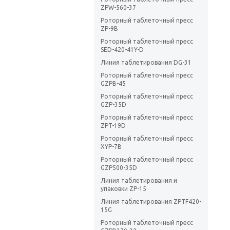
ZPW-560-37
Роторный таблеточный пресс
ZP-9В
Роторный таблеточный пресс
SED-420-41Y-D
Линия таблетирования DG-31
Роторный таблеточный пресс
GZPB-45
Роторный таблеточный пресс
GZP-35D
Роторный таблеточный пресс
ZPT-19D
Роторный таблеточный пресс
XYP-7B
Роторный таблеточный пресс
GZP500-35D
Линия таблетирования и
упаковки ZP-15
Линия таблетирования ZPTF420-
15G
Роторный таблеточный пресс