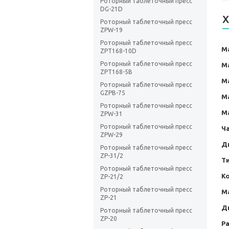
Роторный таблеточный пресс
DG-21D
Х
Роторный таблеточный пресс
ZPW-19
Роторный таблеточный пресс
М
ZPT168-10D
Роторный таблеточный пресс
М
ZPT168-5В
М
Роторный таблеточный пресс
GZPB-75
М
Роторный таблеточный пресс
М
ZPW-31
Роторный таблеточный пресс
Ч
ZPW-29
Д
Роторный таблеточный пресс
ZP-31/2
Т
Роторный таблеточный пресс
Ко
ZP-21/2
Роторный таблеточный пресс
М
ZP-21
Д
Роторный таблеточный пресс
ZP-20
Р