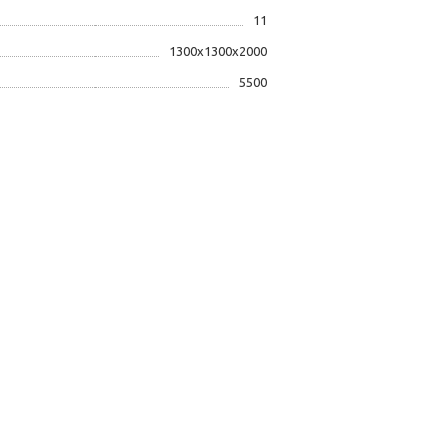
11
1300x1300x2000
5500