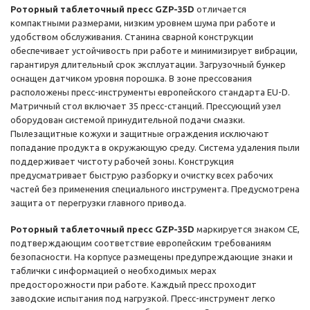
Роторный таблеточный пресс GZP-35D
отличается
компактными размерами, низким уровнем шума при работе и
удобством обслуживания. Станина сварной конструкции
обеспечивает устойчивость при работе и минимизирует вибрации,
гарантируя длительный срок эксплуатации. Загрузочный бункер
оснащен датчиком уровня порошка. В зоне прессования
расположены пресс-инструменты европейского стандарта EU-D.
Матричный стол включает 35 пресс-станций. Прессующий узел
оборудован системой принудительной подачи смазки.
Пылезащитные кожухи и защитные ограждения исключают
попадание продукта в окружающую среду. Система удаления пыли
поддерживает чистоту рабочей зоны. Конструкция
предусматривает быструю разборку и очистку всех рабочих
частей без применения специального инструмента. Предусмотрена
защита от перегрузки главного привода.
Роторный таблеточный пресс GZP-35D
маркируется знаком CE,
подтверждающим соответствие европейским требованиям
безопасности. На корпусе размещены предупреждающие знаки и
таблички с информацией о необходимых мерах
предосторожности при работе. Каждый пресс проходит
заводские испытания под нагрузкой. Пресс-инструмент легко