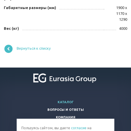
Габаритные размеры (мм)
1900 х
1170 х
1290
Вес (кг)
4000
Вернуться к списку
КАТАЛОГ
ВОПРОСЫ И ОТВЕТЫ
КОМПАНИЯ
КОНТАКТЫ
Пользуясь сайтом, вы даете
согласие
на