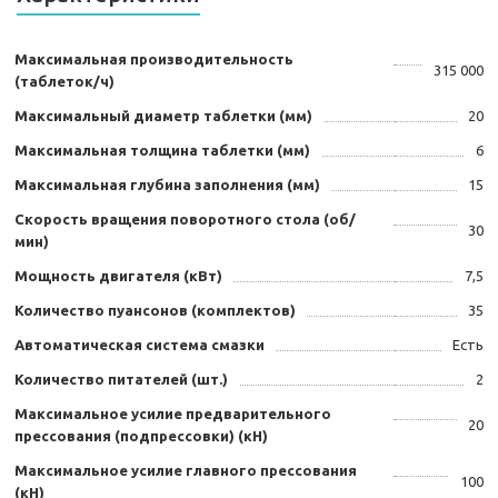
Максимальная производительность
315 000
(таблеток/ч)
Максимальный диаметр таблетки (мм)
20
Максимальная толщина таблетки (мм)
6
Максимальная глубина заполнения (мм)
15
Скорость вращения поворотного стола (об/
30
мин)
Мощность двигателя (кВт)
7,5
Количество пуансонов (комплектов)
35
Автоматическая система смазки
Есть
Количество питателей (шт.)
2
Максимальное усилие предварительного
20
прессования (подпрессовки) (кН)
Максимальное усилие главного прессования
100
(кН)