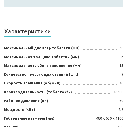
Характеристики
Максимальный диаметр таблетки (мм)
20
Максимальная толщина таблетки (мм)
6
Максимальная глубина заполнения (мм)
15
Количество прессующих станций (шт.)
9
Скорость вращения (об/мин)
30
Производительность (таблеток/ч)
16200
Рабочее давление (кН)
60
Мощность (кВт)
2,2
Габаритные размеры (мм)
480 х 630 х 1100
Вес (кг)
300