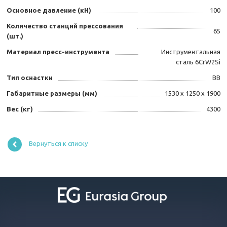
Основное давление (кН)
100
Количество станций прессования
65
(шт.)
Материал пресс-инструмента
Инструментальная
сталь 6CrW2Si
Тип оснастки
BB
Габаритные размеры (мм)
1530 х 1250 х 1900
Вес (кг)
4300
Вернуться к списку