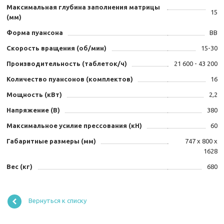
Максимальная глубина заполнения матрицы
15
(мм)
Форма пуансона
ВВ
Скорость вращения (об/мин)
15-30
Производительность (таблеток/ч)
21 600 - 43 200
Количество пуансонов (комплектов)
16
Мощность (кВт)
2,2
Напряжение (В)
380
Максимальное усилие прессования (кН)
60
Габаритные размеры (мм)
747 х 800 х
1628
Вес (кг)
680
Вернуться к списку