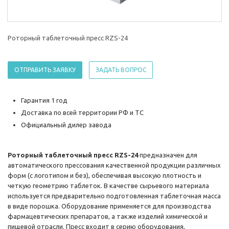
Роторный таблеточный пресс RZS-24
ОТПРАВИТЬ ЗАЯВКУ
ЗАДАТЬ ВОПРОС
Гарантия 1 год
Доставка по всей территории РФ и ТС
Официальный дилер завода
Роторный таблеточный пресс RZS-24
предназначен для
автоматического прессования качественной продукции различных
форм (с логотипом и без), обеспечивая высокую плотность и
четкую геометрию таблеток. В качестве сырьевого материала
используется предварительно подготовленная таблеточная масса
в виде порошка. Оборудование применяется для производства
фармацевтических препаратов, а также изделий химической и
пищевой отрасли. Пресс входит в серию оборудования,