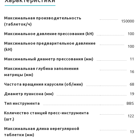
Максимальная производительность
150000
(таблеток/ч)
Максимальное давление прессования (kH)
100
Максимальное предварительное давление
100
(kH)
Максимальный диаметр прессования (мм)
11
Максимальная глубина заполнения
16
матрицы (мм)
Частота вращения карусели (об/мин)
68
Диаметр пуансона (мм)
19
Тип инструмента
BBS
Количество станций пресс-инструмента
122
(шт.)
Максимальная длина нерегулярной
13
таблетки (мм)