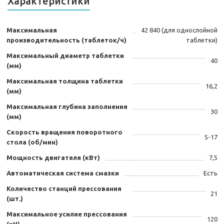
Характеристики
Максимальная
42 840 (для однослойной
производительность (таблеток/ч)
таблетки)
Максимальный диаметр таблетки
40
(мм)
Максимальная толщина таблетки
16,2
(мм)
Максимальная глубина заполнения
30
(мм)
Скорость вращения поворотного
5-17
стола (об/мин)
Мощность двигателя (кВт)
7,5
Автоматическая система смазки
Есть
Количество станций прессования
21
(шт.)
Максимальное усилие прессования
120