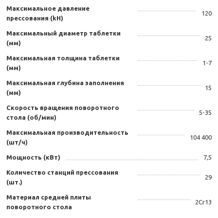
Максимальное давление
120
прессования (kH)
Максимальный диаметр таблетки
25
(мм)
Максимальная толщина таблетки
1-7
(мм)
Максимальная глубина заполнения
15
(мм)
Скорость вращения поворотного
5-35
стола (об/мин)
Максимальная производительность
104 400
(шт/ч)
Мощность (кВт)
7,5
Количество станций прессования
29
(шт.)
Материал средней плиты
2Cr13
поворотного стола