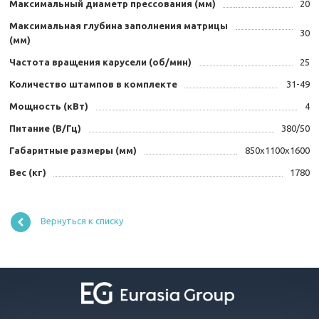
Максимальный диаметр прессования (мм)
20
Максимальная глубина заполнения матрицы
30
(мм)
Частота вращения карусели (об/мин)
25
Количество штампов в комплекте
31-49
Мощность (кВт)
4
Питание (В/Гц)
380/50
Габаритные размеры (мм)
850x1100x1600
Вес (кг)
1780
Вернуться к списку