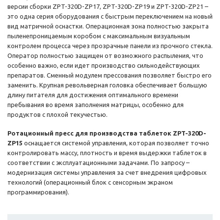
версии сборки ZPT-320D-ZP17, ZPT-320D-ZP19 и ZPT-320D-ZP21 –
это одна серия оборудования с быстрым переключением на новый
вид матричной оснастки. Операционная зона полностью закрыта
пыленепроницаемым коробом с максимальным визуальным
контролем процесса через прозрачные панели из прочного стекла.
Оператор полностью защищен от возможного распыления, что
особенно важно, если идет производство сильнодействующих
препаратов. Сменный модулем прессования позволяет быстро его
заменить. Крупная револьверная головка обеспечивает большую
длину питателя для достижения оптимального времени
пребывания во время заполнения матрицы, особенно для
продуктов с плохой текучестью.
Ротационный пресс для производства таблеток ZPT-320D-
ZP15
оснащается системой управления, которая позволяет точно
контролировать массу, плотность и время выдержки таблеток в
соответствии с эксплуатационными задачами. По запросу –
модернизация системы управления за счет внедрения цифровых
технологий (операционный блок с сенсорным экраном
программирования).