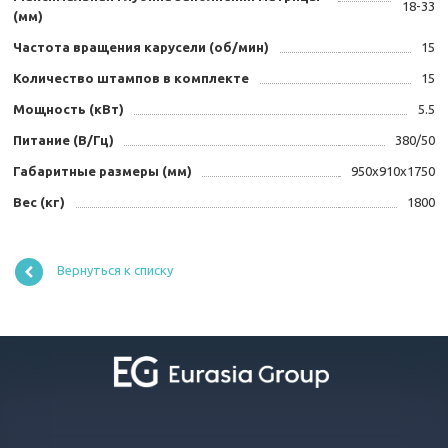
18-33
(мм)
Частота вращения карусели (об/мин)
15
Количество штампов в комплекте
15
Мощность (кВт)
5.5
Питание (В/Гц)
380/50
Габаритные размеры (мм)
950x910x1750
Вес (кг)
1800
Вернуться к списку