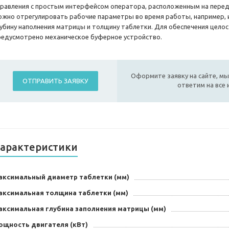
правления с простым интерфейсом оператора, расположенным на перед
ожно отрегулировать рабочие параметры во время работы, например, 
лубину наполнения матрицы и толщину таблетки. Для обеспечения цело
редусмотрено механическое буферное устройство.
Оформите заявку на сайте, мы
ОТПРАВИТЬ ЗАЯВКУ
ответим на все
арактеристики
аксимальный диаметр таблетки (мм)
аксимальная толщина таблетки (мм)
аксимальная глубина заполнения матрицы (мм)
ощность двигателя (кВт)