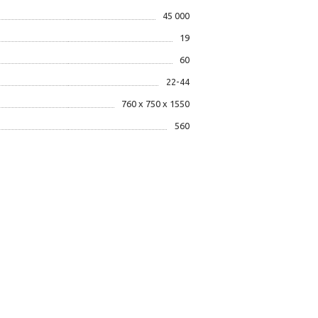
45 000
19
60
22-44
760 х 750 х 1550
560