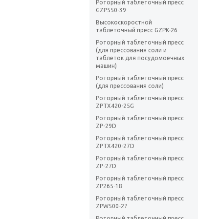
Роторный таблеточный пресс
GZP550-39
Высокоскоростной
таблеточный пресс GZPK-26
Роторный таблеточный пресс
(для прессования соли и
таблеток для посудомоечных
машин)
Роторный таблеточный пресс
(для прессования соли)
Роторный таблеточный пресс
ZPTX420-25G
Роторный таблеточный пресс
ZP-29D
Роторный таблеточный пресс
ZPTX420-27D
Роторный таблеточный пресс
ZP-27D
Роторный таблеточный пресс
ZP265-18
Роторный таблеточный пресс
ZPW500-27
Роторный таблеточный пресс