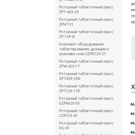
у
Роторный таблеточный пресс
м
ZPT-420-29
г
Роторный таблеточный пресс
п
ZPHT-31
Роторный таблеточный пресс
ZP-15F-III
Комплект оборудования
таблетирования, дозации и
упаковки соли GZPK720-51
Роторный таблеточный пресс
ZPW-420-17
Роторный таблеточный пресс
ZPT420-29D
Х
Роторный таблеточный пресс
ZPT226-17D
Роторный таблеточный пресс
GZPK620-65
М
Роторный таблеточный пресс
М
GZP570-41
М
Роторный таблеточный пресс
DG-41
М