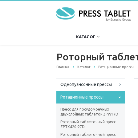
КАТАЛОГ
Роторный табле
Главная
Каталог
Ротационные прессы
Однопуансонные прессы
Ротационные прессы
Пресс для посудомоечных
двухслойных таблеток ZPW17D
Роторный таблеточный пресс
ZPTХ420-27D
Роторный таблеточный пресс