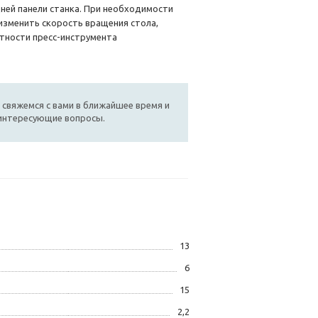
ней панели станка. При необходимости
изменить скорость вращения стола,
стности пресс-инструмента
 свяжемся с вами в ближайшее время и
 интересующие вопросы.
13
6
15
2,2