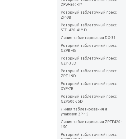
ZPW-560-37
Роторный таблеточный пресс
ZP-9В
Роторный таблеточный пресс
SED-420-41Y-D
Линия таблетирования DG-31
Роторный таблеточный пресс
GZPB-45
Роторный таблеточный пресс
GZP-35D
Роторный таблеточный пресс
ZPT-19D
Роторный таблеточный пресс
XYP-7B
Роторный таблеточный пресс
GZP500-35D
Линия таблетирования и
упаковки ZP-15
Линия таблетирования ZPTF420-
15G
Роторный таблеточный пресс