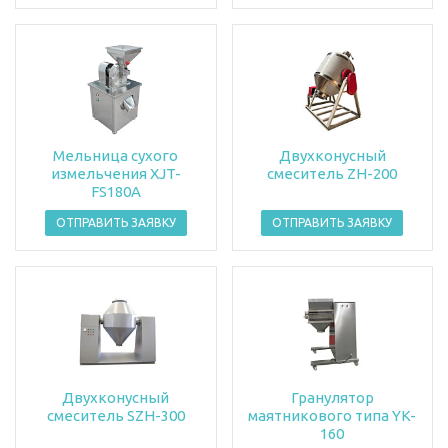
Мельница сухого
Двухконусный
измельчения XJT-
смеситель ZH-200
FS180A
ОТПРАВИТЬ ЗАЯВКУ
ОТПРАВИТЬ ЗАЯВКУ
Двухконусный
Гранулятор
смеситель SZH-300
маятникового типа YK-
160