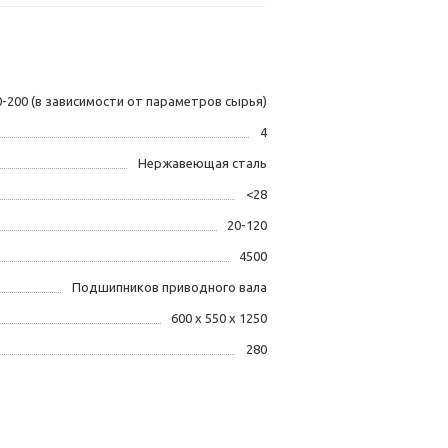
0-200 (в зависимости от параметров сырья)
4
Нержавеющая сталь
<28
20-120
4500
Подшипников приводного вала
600 х 550 х 1250
280