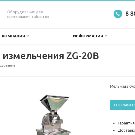
Оборудование для
8 8
прессования таблеток
КОМПАНИЯ
ИНФОРМАЦИЯ
 измельчения ZG-20В
удование
Мельница сух
ОТПРАВИТЬ
Гарантия
Доставка