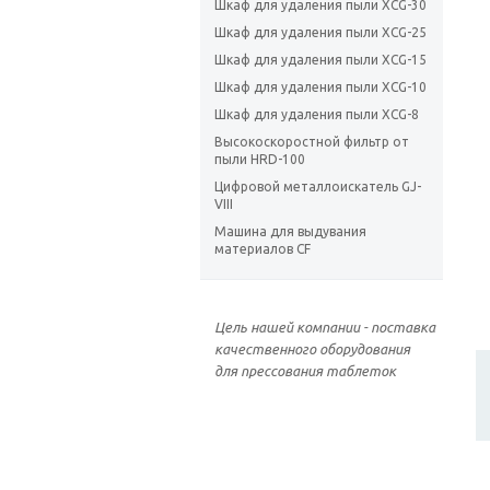
Шкаф для удаления пыли XCG-30
Шкаф для удаления пыли XCG-25
Шкаф для удаления пыли XCG-15
Шкаф для удаления пыли XCG-10
Шкаф для удаления пыли XCG-8
Высокоскоростной фильтр от
пыли HRD-100
Цифровой металлоискатель GJ-
VIII
Машина для выдувания
материалов CF
Цель нашей компании - поставка
качественного оборудования
для прессования таблеток