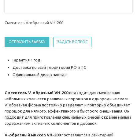
Смеситель V-образный VH-200
ОТПРАВИТЬ ЗАЯВКУ
ЗАДАТЬ ВОПРОС
Гарантия 1 год
Доставка по всей территории РФ и ТС
Официальный дилер завода
Смеситель V-образный VH-200
подходит для смешивания
небольших количеств различных порошков в однородные смеси.
V-образная форма постоянно разделяет и повторно объединяет
порошок для мягкого, эффективного и быстрого смешивания. Он
подходит для приготовления специальных смесей с крайне малым
содержанием активных компонентов и добавок.
V-образный миксер VH-200
поставляется в санитарной