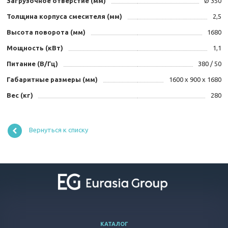
Загрузочное отверстие (мм)
Ø 350
Толщина корпуса смесителя (мм)
2,5
Высота поворота (мм)
1680
Мощность (кВт)
1,1
Питание (В/Гц)
380 / 50
Габаритные размеры (мм)
1600 x 900 х 1680
Вес (кг)
280
Вернуться к списку
КАТАЛОГ