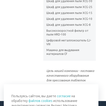
Шкаф для удаления пыли XCG-30
Шкаф для удаления пыли XCG-25
Шкаф для удаления пыли XCG-15
Шкаф для удаления пыли XCG-10
Шкаф для удаления пыли XCG-8
Высокоскоростной фильтр от
пыли HRD-100
Цифровой металлоискатель GJ-
VIII
Машина для выдувания
материалов CF
Цель нашей компании - поставка
качественного оборудования
для прессования таблеток
Пользуясь сайтом, вы даете
согласие
на
обработку
файлов cookies
использование
аналитических сервисов Яндекс Метрика,