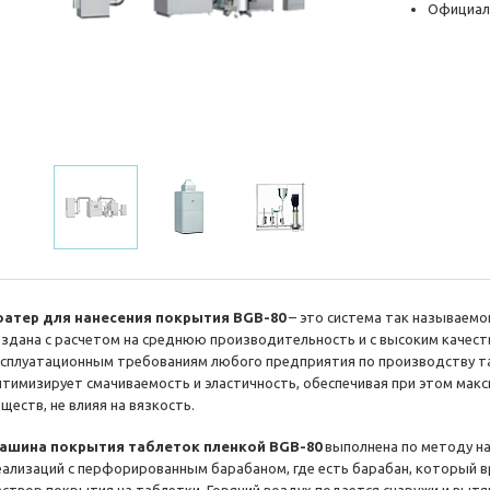
Официал
оатер для нанесения покрытия BGB-80
– это система так называемо
оздана с расчетом на среднюю производительность и с высоким качест
ксплуатационным требованиям любого предприятия по производству т
птимизирует смачиваемость и эластичность, обеспечивая при этом ма
ществ, не влияя на вязкость.
ашина покрытия таблеток пленкой BGB-80
выполнена по методу нан
еализаций с перфорированным барабаном, где есть барабан, который в