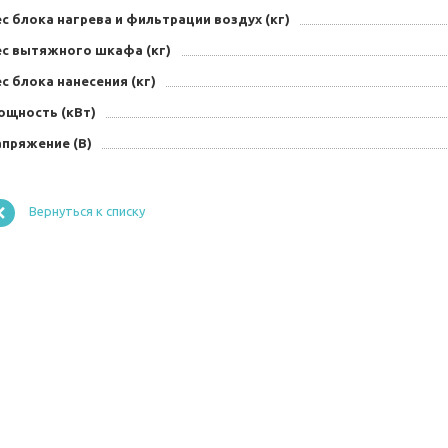
с блока нагрева и фильтрации воздух (кг)
ес вытяжного шкафа (кг)
с блока нанесения (кг)
ощность (кВт)
апряжение (В)
Вернуться к списку