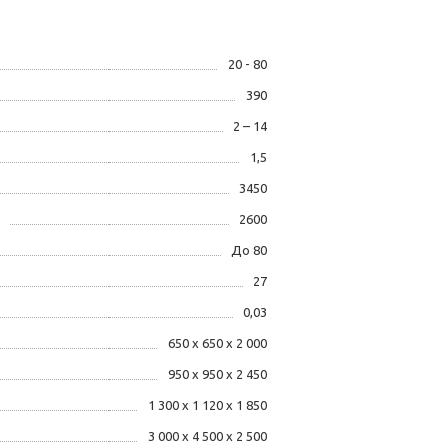
20 - 80
390
2 – 14
1,5
3450
2600
До 80
27
0,03
650 х 650 х 2 000
950 х 950 х 2 450
1 300 х 1 120 х 1 850
3 000 х 4 500 х 2 500