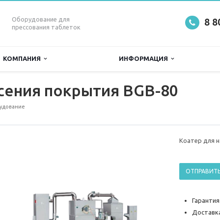
Оборудование для
8 8
прессования таблеток
КОМПАНИЯ
ИНФОРМАЦИЯ
сения покрытия BGB-80
удование
Коатер для н
ОТПРАВИТЬ
Гарантия
Доставка