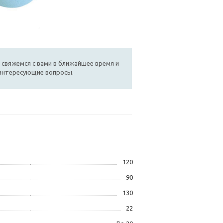
 свяжемся с вами в ближайшее время и
 интересующие вопросы.
120
90
130
22