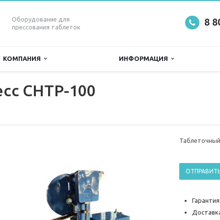
Оборудование для
8 8
прессования таблеток
КОМПАНИЯ
ИНФОРМАЦИЯ
есс CHTP-100
Таблеточный
ОТПРАВИТЬ
Гарантия
Доставка