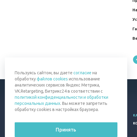
П
Н
Ус
Г
Ве
Пользуясь сайтом, вы даете
согласие
на
обработку
файлов cookies
использование
аналитических сервисов Яндекс Метрика,
VK.Retargeting, Битрикс24 в соответствии с
политикой конфиденциальности и обработки
персональных данных
. Вы можете запретить
обработку cookies в настройках браузера.
© 2026 Все права защищены.
К
Политика конфиденциальности
К
Принять