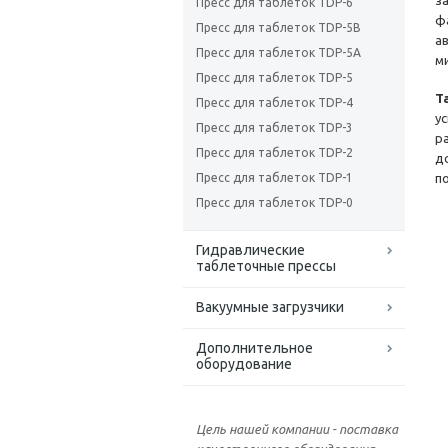
з
Пресс для таблеток TDP-6
ф
Пресс для таблеток TDP-5B
а
Пресс для таблеток TDP-5A
м
Пресс для таблеток TDP-5
Т
Пресс для таблеток TDP-4
у
Пресс для таблеток TDP-3
р
Пресс для таблеток TDP-2
д
Пресс для таблеток TDP-1
п
Пресс для таблеток TDP-0
Гидравлические
таблеточные прессы
Вакуумные загрузчики
Дополнительное
оборудование
Цель нашей компании - поставка