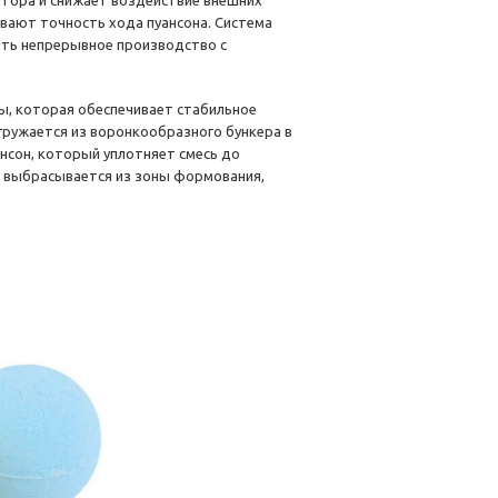
тора и снижает воздействие внешних
вают точность хода пуансона. Система
ать непрерывное производство с
ы, которая обеспечивает стабильное
гружается из воронкообразного бункера в
нсон, который уплотняет смесь до
и выбрасывается из зоны формования,