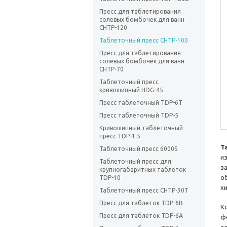
Пресс для таблетирования
солевых бомбочек для ванн
CHTP-120
Таблеточный пресс CHTP-100
Пресс для таблетирования
солевых бомбочек для ванн
CHTP-70
Таблеточный пресс
кривошипный HDG-45
Пресс таблеточный TDP-6Т
Пресс таблеточный TDP-5
Кривошипный таблеточный
пресс TDP-1.5
Т
Таблеточный пресс 6000S
и
Таблеточный пресс для
з
крупногабаритных таблеток
о
TDP-10
х
Таблеточный пресс CHTP-30Т
Пресс для таблеток TDP-6B
К
Пресс для таблеток TDP-6A
ф