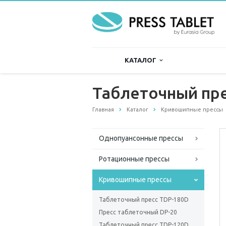
КАТАЛОГ
Таблеточный пр
Главная
Каталог
Кривошипные прессы
Однопуансонные прессы
Ротационные прессы
Кривошипные прессы
Таблеточный пресс TDP-180D
Пресс таблеточный DP-20
Таблеточный пресс TDP-120D