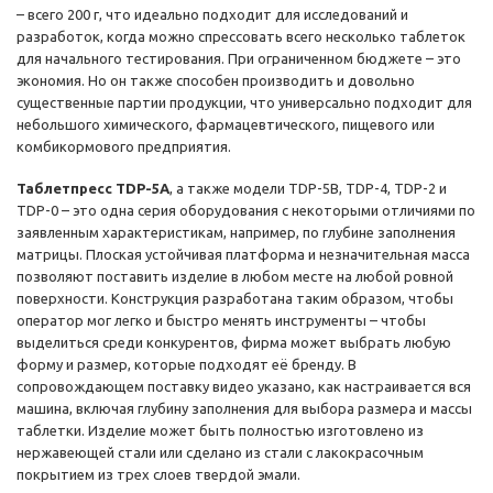
– всего 200 г, что идеально подходит для исследований и
разработок, когда можно спрессовать всего несколько таблеток
для начального тестирования. При ограниченном бюджете – это
экономия. Но он также способен производить и довольно
существенные партии продукции, что универсально подходит для
небольшого химического, фармацевтического, пищевого или
комбикормового предприятия.
Таблетпресс TDP-5А
, а также модели TDP-5B, TDP-4, TDP-2 и
TDP-0 – это одна серия оборудования с некоторыми отличиями по
заявленным характеристикам, например, по глубине заполнения
матрицы. Плоская устойчивая платформа и незначительная масса
позволяют поставить изделие в любом месте на любой ровной
поверхности. Конструкция разработана таким образом, чтобы
оператор мог легко и быстро менять инструменты – чтобы
выделиться среди конкурентов, фирма может выбрать любую
форму и размер, которые подходят её бренду. В
сопровождающем поставку видео указано, как настраивается вся
машина, включая глубину заполнения для выбора размера и массы
таблетки. Изделие может быть полностью изготовлено из
нержавеющей стали или сделано из стали с лакокрасочным
покрытием из трех слоев твердой эмали.