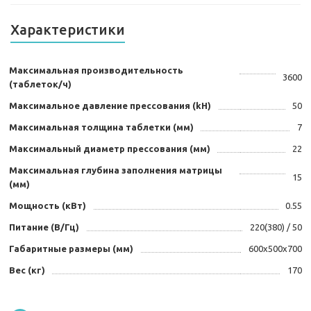
Характеристики
Максимальная производительность
3600
(таблеток/ч)
Максимальное давление прессования (kH)
50
Максимальная толщина таблетки (мм)
7
Максимальный диаметр прессования (мм)
22
Максимальная глубина заполнения матрицы
15
(мм)
Мощность (кВт)
0.55
Питание (В/Гц)
220(380) / 50
Габаритные размеры (мм)
600x500x700
Вес (кг)
170