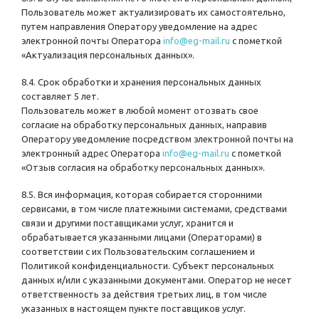
Пользователь может актуализировать их самостоятельно,
путем направления Оператору уведомление на адрес
электронной почты Оператора
info@eg-mail.ru
с пометкой
«Актуализация персональных данных».
8.4. Срок обработки и хранения персональных данных
составляет 5 лет.
Пользователь может в любой момент отозвать свое
согласие на обработку персональных данных, направив
Оператору уведомление посредством электронной почты на
электронный адрес Оператора
info@eg-mail.ru
с пометкой
«Отзыв согласия на обработку персональных данных».
8.5. Вся информация, которая собирается сторонними
сервисами, в том числе платежными системами, средствами
связи и другими поставщиками услуг, хранится и
обрабатывается указанными лицами (Операторами) в
соответствии с их Пользовательским соглашением и
Политикой конфиденциальности. Субъект персональных
данных и/или с указанными документами. Оператор не несет
ответственность за действия третьих лиц, в том числе
указанных в настоящем пункте поставщиков услуг.