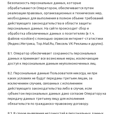
Безопасность персональных данных, которые
обрабатываются Оператором, обеспечивается путем
реализации правовых, организационных и технических мер,
необходимых для выполнения в полном объеме требований
действующего законодательства в области защиты
персональных данных. На сайте происходит сбор и
обработка обезличенных данных о посетителях (в т.ч.
файлов «cookie») с помощью сервисов интернет-статистики
(Яндекс.Метрика, Top.Mail.Ru, Пиксель VK Рекламы и других).
8.1. Оператор обеспечивает сохранность персональных
данных и принимает все возможные меры, исключающие
доступ к персональным данным неуполномоченных лиц.
8.2. Персональные данные Пользователя никогда, ни при
каких условиях не будут переданы третьим лицам, за
исключением случаев, связанных с исполнением
действующего законодательства либо в случае, если
субъектом персональных данных дано согласие Оператору на
передачу данных третьему лицу для исполнения
обязательств по гражданско-правовому договору.
8.3. В случае выявления неточностей в персональных данных,