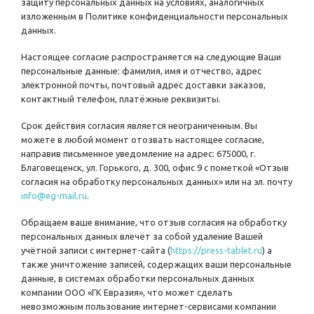
защиту персональных данных на условиях, аналогичных
изложенным в Политике конфиденциальности персональных
данных.
Настоящее согласие распространяется на следующие Ваши
персональные данные: фамилия, имя и отчество, адрес
электронной почты, почтовый адрес доставки заказов,
контактный телефон, платёжные реквизиты.
Срок действия согласия является неограниченным. Вы
можете в любой момент отозвать настоящее согласие,
направив письменное уведомление на адрес: 675000, г.
Благовещенск, ул. Горького, д. 300, офис 9 с пометкой «Отзыв
согласия на обработку персональных данных» или на эл. почту
info@eg-mail.ru
.
Обращаем ваше внимание, что отзыв согласия на обработку
персональных данных влечёт за собой удаление Вашей
учётной записи с интернет-сайта (
https://press-tablet.ru
) а
также уничтожение записей, содержащих ваши персональные
данные, в системах обработки персональных данных
компании ООО «ГК Евразия», что может сделать
невозможным пользование интернет-сервисами компании