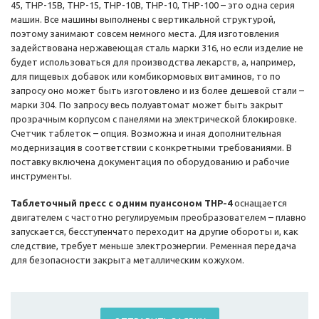
45, THP-15В, THP-15, THP-10В, THP-10, THP-100 – это одна серия
машин. Все машины выполнены с вертикальной структурой,
поэтому занимают совсем немного места. Для изготовления
задействована нержавеющая сталь марки 316, но если изделие не
будет использоваться для производства лекарств, а, например,
для пищевых добавок или комбикормовых витаминов, то по
запросу оно может быть изготовлено и из более дешевой стали –
марки 304. По запросу весь полуавтомат может быть закрыт
прозрачным корпусом с панелями на электрической блокировке.
Счетчик таблеток – опция. Возможна и иная дополнительная
модернизация в соответствии с конкретными требованиями. В
поставку включена документация по оборудованию и рабочие
инструменты.
Таблеточный пресс с одним пуансоном THP-4
оснащается
двигателем с частотно регулируемым преобразователем – плавно
запускается, бесступенчато переходит на другие обороты и, как
следствие, требует меньше электроэнергии. Ременная передача
для безопасности закрыта металлическим кожухом.