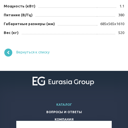
Мощность (кВт)
1.1
Питание (В/Гц)
380
Габаритные размеры (мм)
685x565x1610
Вес (кг)
520
Вернуться к списку
КАТАЛОГ
ВОПРОСЫ И ОТВЕТЫ
КОМПАНИЯ
КОНТАКТЫ