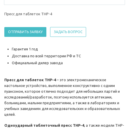
Пресс для таблеток THP-4
ОТПРАВИТЬ ЗАЯВКУ
ЗАДАТЬ ВОПРОС
Гарантия 1 год
Доставка по всей территории РФ и ТС
Официальный дилер завода
Пресс для таблеток THP-4
– это электромеханическое
настольное устройство, выполненное конструктивно с одним
пуансоном, которое отлично подходит для небольших партий и
исследований/разработок, поэтому используется аптеками,
больницами, малыми предприятиями, а также в лабораториях и
учебных заведениях для исследовательских и образовательных
целей.
Одноударный таблеточный пресс THP-4
, а также модели THP-